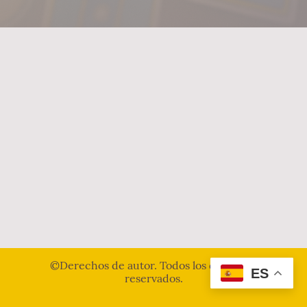
©Derechos de autor. Todos los derechos
ES
reservados.