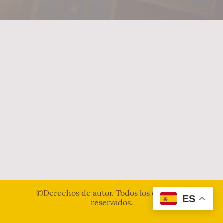
©Derechos de autor. Todos los derechos
ES
reservados.